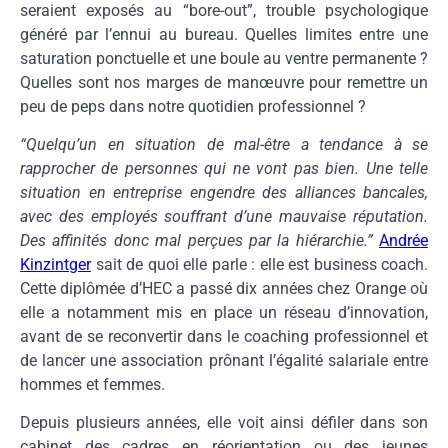
seraient exposés au “bore-out”, trouble psychologique
généré par l’ennui au bureau. Quelles limites entre une
saturation ponctuelle et une boule au ventre permanente ?
Quelles sont nos marges de manœuvre pour remettre un
peu de peps dans notre quotidien professionnel ?
“Quelqu’un en situation de mal-être a tendance à se
rapprocher de personnes qui ne vont pas bien. Une telle
situation en entreprise engendre des alliances bancales,
avec des employés souffrant d’une mauvaise réputation.
Des affinités donc mal perçues par la hiérarchie.”
Andrée
Kinzintger
sait de quoi elle parle : elle est business coach.
Cette diplômée d’HEC a passé dix années chez Orange où
elle a notamment mis en place un réseau d’innovation,
avant de se reconvertir dans le coaching professionnel et
de lancer une association prônant l’égalité salariale entre
hommes et femmes.
Depuis plusieurs années, elle voit ainsi défiler dans son
cabinet des cadres en réorientation ou des jeunes