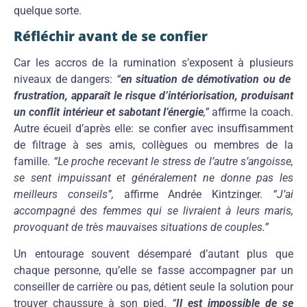
quelque sorte.
Réfléchir avant de se confier
Car les accros de la rumination s’exposent à plusieurs
niveaux de dangers:
“
en situation de démotivation ou de
frustration, apparaît le risque d’intériorisation, produisant
un conflit intérieur et sabotant l’énergie
,”
affirme la coach.
Autre écueil d’après elle: se confier avec insuffisamment
de filtrage à ses amis, collègues ou membres de la
famille.
“Le proche recevant le stress de l’autre s’angoisse,
se sent impuissant et généralement ne donne pas les
meilleurs conseils”,
affirme Andrée Kintzinger.
“J’ai
accompagné des femmes qui se livraient à leurs maris,
provoquant de très mauvaises situations de couples.”
Un entourage souvent désemparé d’autant plus que
chaque personne, qu’elle se fasse accompagner par un
conseiller de carrière ou pas, détient seule la solution pour
trouver chaussure à son pied.
“
Il est impossible de se