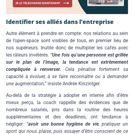
Identifier ses alliés dans l’entreprise
Autre élément à prendre en compte: nos relations au sein
de l’open-space sont visibles de tous, en premier lieu de
nos supérieurs. Inutile donc de multiplier les cafés avec
les râleurs invétérés.
“
Une fois qu’une personne est grillée
sur le plan de l’image, la tendance est extrêmement
compliquée à renverser.
Cela pénalise fortement sa
capacité à évoluer, à se faire reconnaître ou à demander
une augmentation,”
insiste Andrée Kinzintger.
Au-delà de la stratégie à adopter en interne afin d’être
mieux perçu, la coach rappelle des évidences que de
nombreux salariés, pris dans la routine des heures
supplémentaires et des deadlines, ont tendance à
négliger:
“
avoir une bonne hygiène de vie
, pratiquer un
sport qui nous plaise, puis essayer d’être conscient de ce