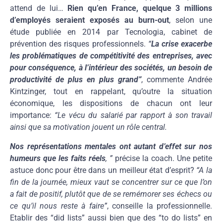
attend de lui…
Rien qu’en France, quelque 3 millions
d’employés seraient exposés au burn-out
, selon une
étude publiée en 2014 par Tecnologia, cabinet de
prévention des risques professionnels.
“
La crise exacerbe
les problématiques de compétitivité des entreprises, avec
pour conséquence, à l’intérieur des sociétés, un besoin de
productivité de plus en plus grand”
, commente Andrée
Kintzinger, tout en rappelant, qu’outre la situation
économique, les dispositions de chacun ont leur
importance:
“Le vécu du salarié par rapport à son travail
ainsi que sa motivation jouent un rôle central.
Nos représentations mentales ont autant d’effet sur nos
humeurs que les faits réels
, ”
précise la coach. Une petite
astuce donc pour être dans un meilleur état d’esprit?
“A la
fin de la journée, mieux vaut se concentrer sur ce que l’on
a fait de positif, plutôt que de se remémorer ses échecs ou
ce qu’il nous reste à faire”
, conseille la professionnelle.
Etablir des “did lists” aussi bien que des “to do lists” en