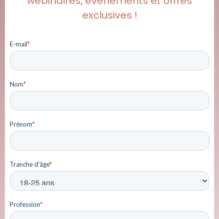
webinaires, événements et offres
exclusives !