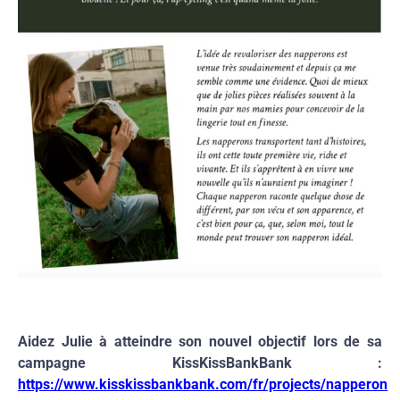
Aidez Julie à atteindre son nouvel objectif lors de sa
campagne KissKissBankBank :
https://www.kisskissbankbank.com/fr/projects/napperon