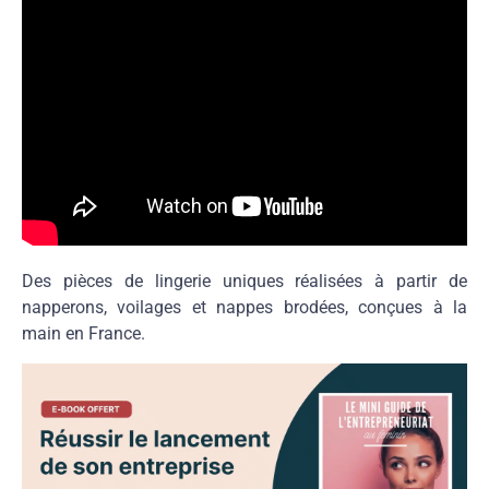
Des pièces de lingerie uniques réalisées à partir de
napperons, voilages et nappes brodées, conçues à la
main en France.