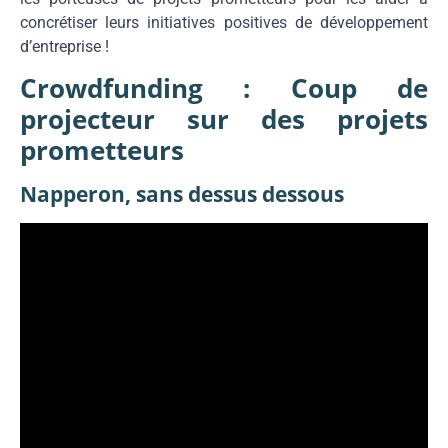
concrétiser leurs initiatives positives de développement
d’entreprise !
Crowdfunding : Coup de
projecteur sur des projets
prometteurs
Napperon, sans dessus dessous