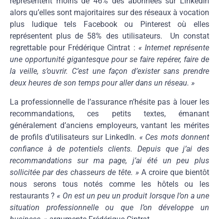
représentent moins de 46% des abonnées sur LinkedIn
alors qu’elles sont majoritaires sur des réseaux à vocation
plus ludique tels Facebook ou Pinterest où elles
représentent plus de 58% des utilisateurs. Un constat
regrettable pour Frédérique Cintrat :
« Internet représente
une opportunité gigantesque pour se faire repérer, faire de
la veille, s’ouvrir. C’est une façon d’exister sans prendre
deux heures de son temps pour aller dans un réseau. »
La professionnelle de l’assurance n’hésite pas à louer les
recommandations, ces petits textes, émanant
généralement d’anciens employeurs, vantant les mérites
de profils d’utilisateurs sur LinkedIn.
« Ces mots donnent
confiance à de potentiels clients. Depuis que j’ai des
recommandations sur ma page, j’ai été un peu plus
sollicitée par des chasseurs de tête. »
A croire que bientôt
nous serons tous notés comme les hôtels ou les
restaurants ?
« On est un peu un produit lorsque l’on a une
situation professionnelle ou que l’on développe un