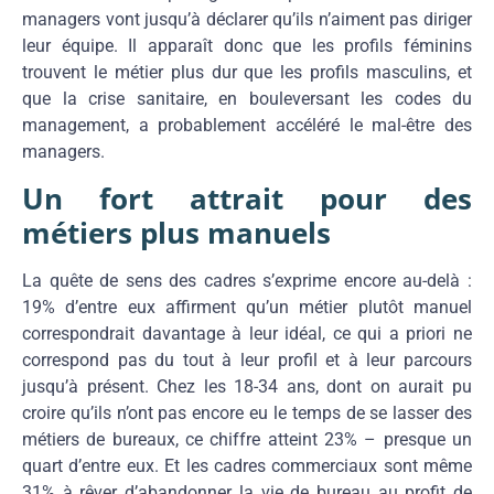
managers vont jusqu’à déclarer qu’ils n’aiment pas diriger
leur équipe. Il apparaît donc que les profils féminins
trouvent le métier plus dur que les profils masculins, et
que la crise sanitaire, en bouleversant les codes du
management, a probablement accéléré le mal-être des
managers.
Un fort attrait pour des
métiers plus manuels
La quête de sens des cadres s’exprime encore au-delà :
19% d’entre eux affirment qu’un métier plutôt manuel
correspondrait davantage à leur idéal, ce qui a priori ne
correspond pas du tout à leur profil et à leur parcours
jusqu’à présent. Chez les 18-34 ans, dont on aurait pu
croire qu’ils n’ont pas encore eu le temps de se lasser des
métiers de bureaux, ce chiffre atteint 23% – presque un
quart d’entre eux. Et les cadres commerciaux sont même
31% à rêver d’abandonner la vie de bureau au profit de