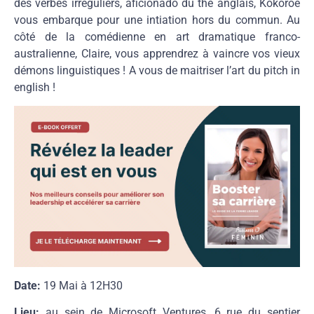
des verbes irréguliers, aficionado du thé anglais, Kokoroe
vous embarque pour une intiation hors du commun. Au
côté de la comédienne en art dramatique franco-
australienne, Claire, vous apprendrez à vaincre vos vieux
démons linguistiques ! A vous de maitriser l’art du pitch in
english !
Date:
19 Mai à 12H30
Lieu:
au sein de Microsoft Ventures, 6 rue du sentier