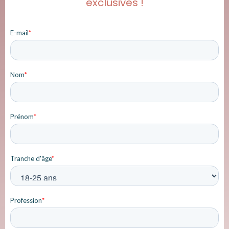
exclusives !