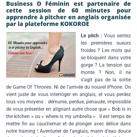
Business O Féminin est partenaire de
cette session de 60 minutes pour
apprendre à pitcher en anglais organisée
par la plateforme KOKOROE
Le pitch :
Vous sentez
les premières sueurs
froides ? Les mots qui
se bloquent dans votre
gorge ? La tension qui
monte ? Non, il ne
s’agit pas de la sortie
de Game Of Thrones. Ni de l’arrivée du nouvel iPhone. On
vient juste de vous interroger en anglais, et vous perdez
tous vos moyens : démunie, perdue, penaude, impossible
de vous présenter en alignant autre chose que « Bob is in
the kitchen » ou « where is my umbrella » . Il est temps de
mettre fin au cauchemar et de plonger avec délice dans
notre training ! Aventurier de l’anglais, marin d’eau douce