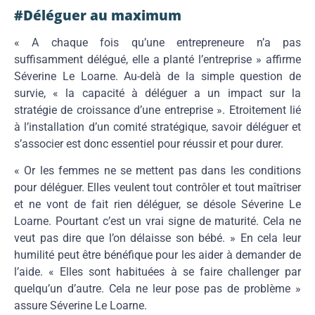
#Déléguer au maximum
« A chaque fois qu’une entrepreneure n’a pas
suffisamment délégué, elle a planté l’entreprise » affirme
Séverine Le Loarne. Au-delà de la simple question de
survie, « la capacité à déléguer a un impact sur la
stratégie de croissance d’une entreprise ». Etroitement lié
à l’installation d’un comité stratégique, savoir déléguer et
s’associer est donc essentiel pour réussir et pour durer.
« Or les femmes ne se mettent pas dans les conditions
pour déléguer. Elles veulent tout contrôler et tout maîtriser
et ne vont de fait rien déléguer, se désole Séverine Le
Loarne. Pourtant c’est un vrai signe de maturité. Cela ne
veut pas dire que l’on délaisse son bébé. » En cela leur
humilité peut être bénéfique pour les aider à demander de
l’aide. « Elles sont habituées à se faire challenger par
quelqu’un d’autre. Cela ne leur pose pas de problème »
assure Séverine Le Loarne.