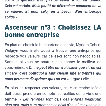
soi.
«
La question n’est pas de savoir si l’on va tomber.
Cela est certain. Mais plutôt de déterminer comment on va
se relever. Et pour cela, on a besoin d’un entourage
solide
»
.
Ascenseur n°3 : Choisissez LA
bonne entreprise
En plus de choisir le bon partenaire de vie, Myriam Cohen-
Welgryn vous invite aussi à trouver une entreprise qui
respecte vos valeurs, car celles-ci sont non négociables.
Sans quoi vous ne pourrez pas donner le meilleur de
vous-même. «
On ne peut être un vrai leader que si l’on est
sincère, c’est pourquoi il faut choisir une entreprise qui
nous permette d’exprimer qui l’on est
», argue-t-elle.
En plus de respecter vos valeurs, cette entreprise idéale
doit aussi prendre en compte les réalités de la vie d’une
femme. «
Les femmes font déjà des enfants beaucoup
plus tard, mais à un moment, ce délai n’est plus extensible.