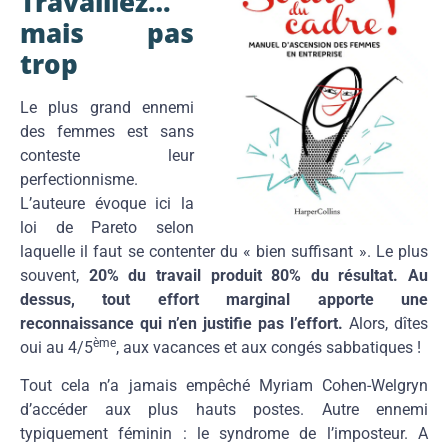
Travaillez…
mais pas
trop
Le plus grand ennemi
des femmes est sans
conteste leur
perfectionnisme.
L’auteure évoque ici la
loi de Pareto selon
laquelle il faut se contenter du « bien suffisant ». Le plus
souvent,
20% du travail produit 80% du résultat. Au
dessus, tout effort marginal apporte une
reconnaissance qui n’en justifie pas l’effort.
Alors, dîtes
ème
oui au 4/5
, aux vacances et aux congés sabbatiques !
Tout cela n’a jamais empêché Myriam Cohen-Welgryn
d’accéder aux plus hauts postes. Autre ennemi
typiquement féminin : le syndrome de l’imposteur. A