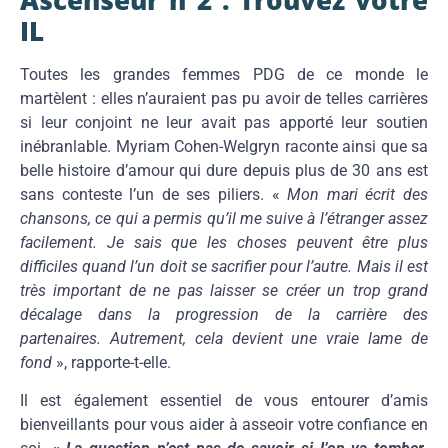
Ascenseur n°2 : Trouvez votre
IL
Toutes les grandes femmes PDG de ce monde le
martèlent : elles n’auraient pas pu avoir de telles carrières
si leur conjoint ne leur avait pas apporté leur soutien
inébranlable. Myriam Cohen-Welgryn raconte ainsi que sa
belle histoire d’amour qui dure depuis plus de 30 ans est
sans conteste l’un de ses piliers. «
Mon mari écrit des
chansons, ce qui a permis qu’il me suive à l’étranger assez
facilement. Je sais que les choses peuvent être plus
difficiles quand l’un doit se sacrifier pour l’autre. Mais il est
très important de ne pas laisser se créer un trop grand
décalage dans la progression de la carrière des
partenaires. Autrement, cela devient une vraie lame de
fond
», rapporte-t-elle.
Il est également essentiel de vous entourer d’amis
bienveillants pour vous aider à asseoir votre confiance en