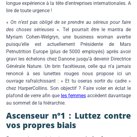
longue expérience à la tête d’entreprises internationales. A
lire de toute urgence !
«
On n’est pas obligé de se prendre au sérieux pour faire
des choses sérieuses
». Tel pourrait être le mantra de
Myriam Cohen-Welgryn, une business woman avertie
puisqu’elle est actuellement Présidente de Mars
Petnutrition Europe (plus de 5000 employés) après avoir
gravi les échelons chez Danone jusqu’à devenir Directrice
Générale Nature. Un brin facétieuse, celle qui n’a jamais
renoncé à ses lunettes rouges nous propose ici un
ouvrage rafraîchissant : « Et tu oseras sortir du cadre »
chez HarperCollins. Son objectif ? Faire voler en éclat le
plafond de verre afin que
les femmes
accèdent davantage
au sommet de la hiérarchie.
Ascenseur n°1 : Luttez contre
vos propres biais