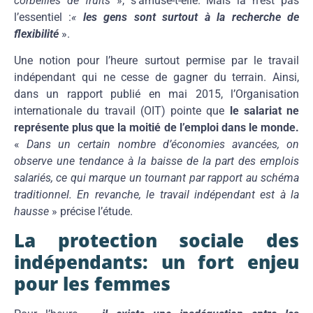
corbeilles de fruits
», s’amuse-t-elle. Mais là n’est pas
l’essentiel :
«
les gens sont surtout à la recherche de
flexibilité
».
Une notion pour l’heure surtout permise par le travail
indépendant qui ne cesse de gagner du terrain. Ainsi,
dans un rapport publié en mai 2015, l’Organisation
internationale du travail (OIT) pointe que
le salariat ne
représente plus que la moitié de l’emploi dans le monde.
«
Dans un certain nombre d’économies avancées, on
observe une tendance à la baisse de la part des emplois
salariés, ce qui marque un tournant par rapport au schéma
traditionnel.
En revanche, le travail indépendant est à la
hausse
» précise l’étude.
La protection sociale des
indépendants: un fort enjeu
pour les femmes