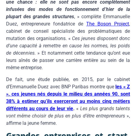
une chance : elle ne sont pas encore complètement
infusées des modes de fonctionnement d’hier de la
plupart des grandes structures
, » complète Emmanuelle
Duez, entrepreneure fondatrice de
The Boson Project
,
cabinet de conseil spécialiste des problématiques de
mutation des organisations. «
Ces jeunes disposent donc
d’une capacité à remettre en cause les normes, les poids
de décennies.
» Et notamment cette tendance qu’ont eue
leurs aînés de passer une carrière entière au sein de la
même entreprise.
De fait, une étude publiée, en 2015, par le cabinet
d’Emmanuelle Duez avec BNP Paribas montre que
les « Z
», ces jeunes nés depuis le milieu des années 90, sont
38% à estimer qu’ils exerceront au moins cinq métiers
différents au cours de leur vie
.
«
Les plus grands talents
vont même choisir de plus en plus d’être entrepreneurs
»,
affirme la jeune femme.
Grandes entreprises et start-