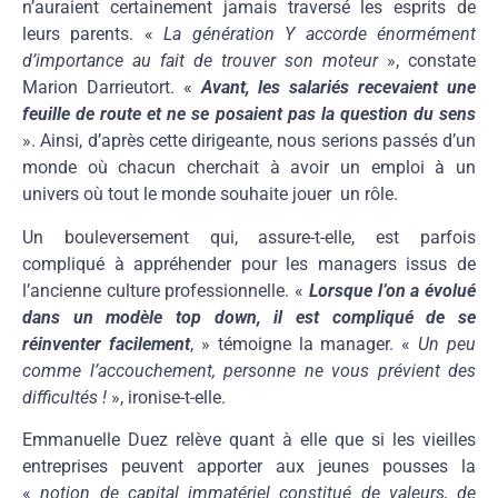
n’auraient certainement jamais traversé les esprits de
leurs parents. «
La génération Y accorde énormément
d’importance au fait de trouver son moteur
», constate
Marion Darrieutort. «
Avant, les salariés recevaient une
feuille de route et ne se posaient pas la question du sens
». Ainsi, d’après cette dirigeante, nous serions passés d’un
monde où chacun cherchait à avoir un emploi à un
univers où tout le monde souhaite jouer un rôle.
Un bouleversement qui, assure-t-elle, est parfois
compliqué à appréhender pour les managers issus de
l’ancienne culture professionnelle. «
Lorsque l’on a évolué
dans un modèle top down, il est compliqué de se
réinventer facilement
, » témoigne la manager. «
Un peu
comme l’accouchement, personne ne vous prévient des
difficultés !
», ironise-t-elle.
Emmanuelle Duez relève quant à elle que si les vieilles
entreprises peuvent apporter aux jeunes pousses la
«
notion de capital immatériel constitué de valeurs, de