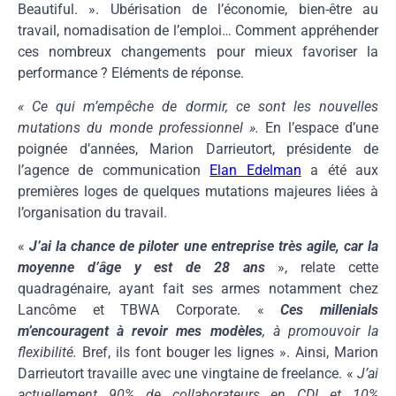
Beautiful. ». Ubérisation de l’économie, bien-être au
travail, nomadisation de l’emploi… Comment appréhender
ces nombreux changements pour mieux favoriser la
performance ? Eléments de réponse.
« Ce qui m’empêche de dormir, ce sont les nouvelles
mutations du monde professionnel ».
En l’espace d’une
poignée d’années, Marion Darrieutort, présidente de
l’agence de communication
Elan Edelman
a été aux
premières loges de quelques mutations majeures liées à
l’organisation du travail.
«
J’ai la chance de piloter une entreprise très agile, car la
moyenne d’âge y est de 28 ans
», relate cette
quadragénaire, ayant fait ses armes notamment chez
Lancôme et TBWA Corporate. «
Ces millenials
m’encouragent à revoir mes modèles
, à promouvoir la
flexibilité.
Bref, ils font bouger les lignes ». Ainsi, Marion
Darrieutort travaille avec une vingtaine de freelance. «
J’ai
actuellement 90% de collaborateurs en CDI et 10%