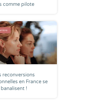
s comme pilote
rrière
s reconversions
onnelles en France se
banalisent !