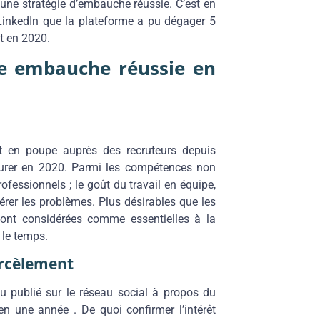
une stratégie d’embauche réussie. C’est en
LinkedIn que la plateforme a pu dégager 5
t en 2020.
ne embauche réussie en
nt en poupe auprès des recruteurs depuis
durer en 2020. Parmi les compétences non
fessionnels ; le goût du travail en équipe,
rer les problèmes. Plus désirables que les
sont considérées comme essentielles à la
 le temps.
arcèlement
nu publié sur le réseau social à propos du
 une année . De quoi confirmer l’intérêt