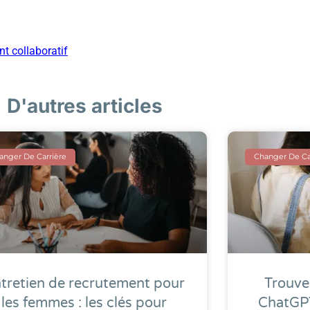
nt collaboratif
D'autres articles
anger De Carrière
Changer De Ca
tretien de recrutement pour
Trouve
les femmes : les clés pour
ChatGPT