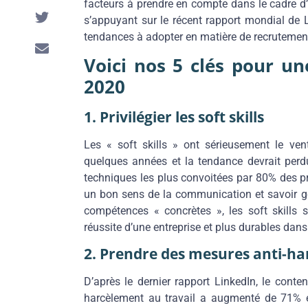
facteurs à prendre en compte dans le cadre d’
s’appuyant sur le récent rapport mondial de 
tendances à adopter en matière de recrutemen
Voici nos 5 clés pour u
2020
1. Privilégier les soft skills
Les « soft skills » ont sérieusement le ve
quelques années et la tendance devrait per
techniques les plus convoitées par 80% des pro
un bon sens de la communication et savoir gé
compétences « concrètes », les soft skills 
réussite d’une entreprise et plus durables dans
2. Prendre des mesures anti-h
D’après le dernier rapport LinkedIn, le conte
harcèlement au travail a augmenté de 71% en