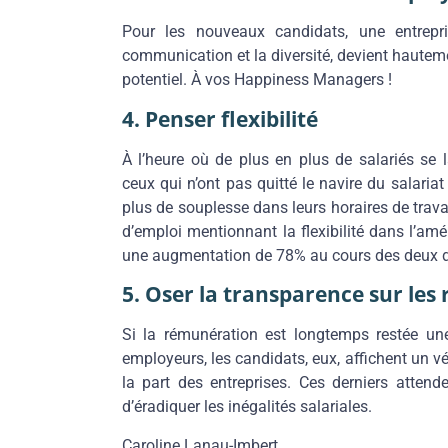
Pour les nouveaux candidats, une entrepris
communication et la diversité, devient hautem
potentiel. À vos Happiness Managers !
4. Penser flexibilité
À l’heure où de plus en plus de salariés se 
ceux qui n’ont pas quitté le navire du salaria
plus de souplesse dans leurs horaires de travai
d’emploi mentionnant la flexibilité dans l’a
une augmentation de 78% au cours des deux d
5. Oser la transparence sur le
Si la rémunération est longtemps restée un
employeurs, les candidats, eux, affichent un vé
la part des entreprises. Ces derniers attend
d’éradiquer les inégalités salariales.
Caroline Lanau-Imbert