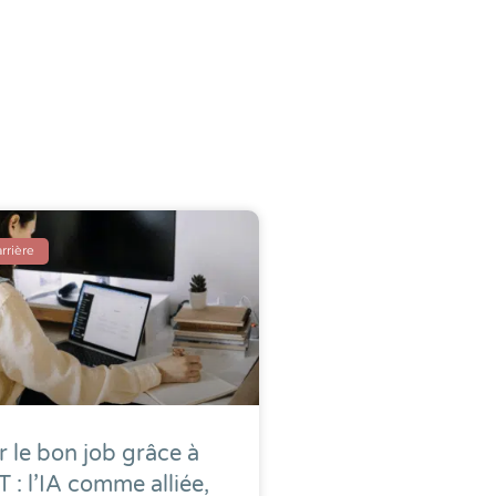
rrière
r le bon job grâce à
 : l’IA comme alliée,