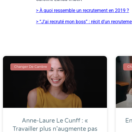
> À quoi ressemble un recrutement en 2019 ?
> “J’ai recruté mon boss” : récit d’un recruteme
Changer De Carrière
Ch
Anne-Laure Le Cunff : «
En
Travailler plus n’augmente pas