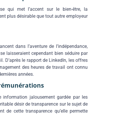
e qui met l’accent sur le bien-être, la
ent plus désirable que tout autre employeur
lancent dans l’aventure de l’indépendance,
t se laisseraient cependant bien séduire par
l. D’après le rapport de LinkedIn, les offres
ménagement des heures de travail ont connu
ernières années.
s rémunérations
e information jalousement gardée par les
ritable désir de transparence sur le sujet de
ent de cette transparence qu’elle permette