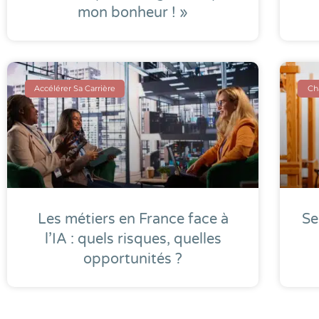
mon bonheur ! »
Accélérer Sa Carrière
Ch
Les métiers en France face à
Se
l’IA : quels risques, quelles
opportunités ?