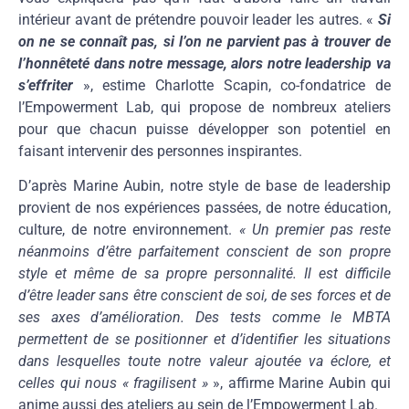
intérieur avant de prétendre pouvoir leader les autres. «
Si
on ne se connaît pas, si l’on ne parvient pas à trouver de
l’honnêteté dans notre message, alors notre leadership va
s’effriter
», estime Charlotte Scapin, co-fondatrice de
l’Empowerment Lab, qui propose de nombreux ateliers
pour que chacun puisse développer son potentiel en
faisant intervenir des personnes inspirantes.
D’après Marine Aubin, notre style de base de leadership
provient de nos expériences passées, de notre éducation,
culture, de notre environnement.
« Un premier pas reste
néanmoins d’être parfaitement conscient de son propre
style et même de sa propre personnalité. Il est difficile
d’être leader sans être conscient de soi, de ses forces et de
ses axes d’amélioration. Des tests comme le MBTA
permettent de se positionner et d’identifier les situations
dans lesquelles toute notre valeur ajoutée va éclore, et
celles qui nous « fragilisent »
», affirme Marine Aubin qui
anime aussi des ateliers au sein de l’Empowerment Lab.