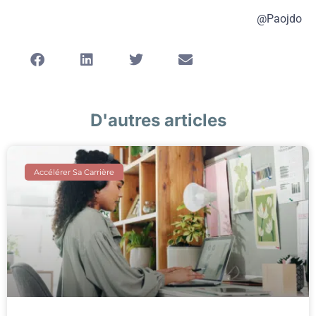
@Paojdo
D'autres articles
Accélérer Sa Carrière