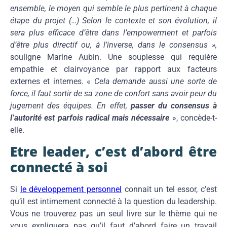
ensemble, le moyen qui semble le plus pertinent à chaque
étape du projet (…) Selon le contexte et son évolution, il
sera plus efficace d’être dans l’empowerment et parfois
d’être plus directif ou, à l’inverse, dans le consensus »,
souligne Marine Aubin. Une souplesse qui requière
empathie et clairvoyance par rapport aux facteurs
externes et internes. «
Cela demande aussi une sorte de
force, il faut sortir de sa zone de confort sans avoir peur du
jugement des équipes. En effet,
passer du consensus à
l’autorité est parfois radical mais nécessaire
», concède-t-
elle.
Etre leader, c’est d’abord être
connecté à soi
Si
le développement personnel
connait un tel essor, c’est
qu’il est intimement connecté à la question du leadership.
Vous ne trouverez pas un seul livre sur le thème qui ne
vous expliquera pas qu’il faut d’abord faire un travail