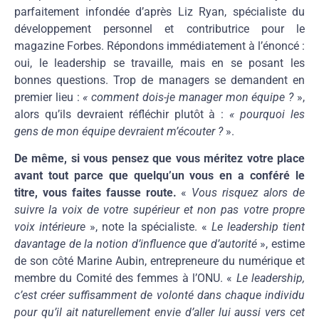
parfaitement infondée d’après Liz Ryan, spécialiste du
développement personnel et contributrice pour le
magazine Forbes. Répondons immédiatement à l’énoncé :
oui, le leadership se travaille, mais en se posant les
bonnes questions. Trop de managers se demandent en
premier lieu :
« comment dois-je manager mon équipe ?
»,
alors qu’ils devraient réfléchir plutôt à :
« pourquoi les
gens de mon équipe devraient m’écouter ?
».
De même, si vous pensez que vous méritez votre place
avant tout parce que quelqu’un vous en a conféré le
titre, vous faites fausse route.
«
Vous risquez alors de
suivre la voix de votre supérieur et non pas votre propre
voix intérieure
», note la spécialiste. «
Le leadership tient
davantage de la notion d’influence que d’autorité
», estime
de son côté Marine Aubin, entrepreneure du numérique et
membre du Comité des femmes à l’ONU. «
Le leadership,
c’est créer suffisamment de volonté dans chaque individu
pour qu’il ait naturellement envie d’aller lui aussi vers cet