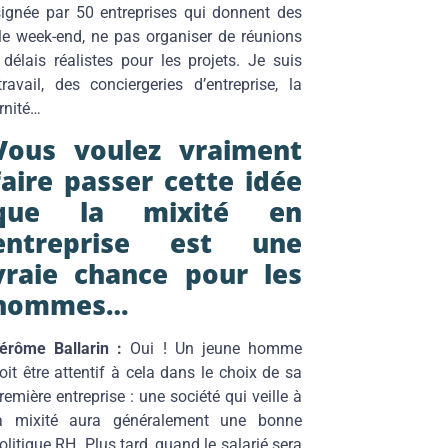
ignée par 50 entreprises qui donnent des
u le week-end, ne pas organiser de réunions
 délais réalistes pour les projets. Je suis
vail, des conciergeries d’entreprise, la
rnité…
Vous voulez vraiment
faire passer cette idée
que la mixité en
entreprise est une
vraie chance pour les
hommes…
érôme Ballarin :
Oui ! Un jeune homme
oit être attentif à cela dans le choix de sa
remière entreprise : une société qui veille à
a mixité aura généralement une bonne
olitique RH. Plus tard, quand le salarié sera