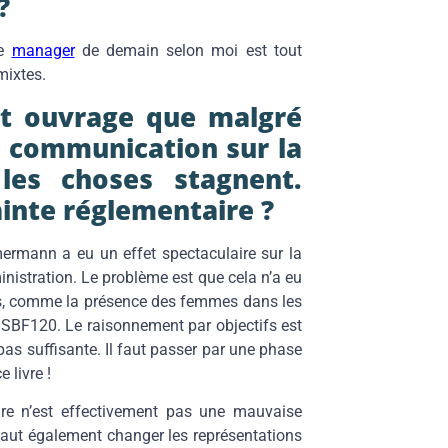
 ?
Le
manager
de demain selon moi est tout
mixtes.
et ouvrage que malgré
 communication sur la
 les choses stagnent.
ainte réglementaire ?
ermann a eu un effet spectaculaire sur la
istration. Le problème est que cela n’a eu
ss, comme la présence des femmes dans les
SBF120. Le raisonnement par objectifs est
 pas suffisante. Il faut passer par une phase
 livre !
ire n’est effectivement pas une mauvaise
 faut également changer les représentations