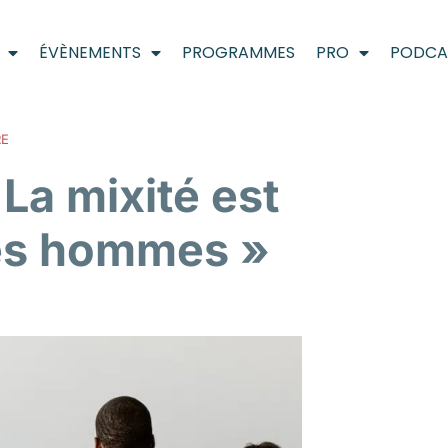
ÉVÈNEMENTS
PROGRAMMES
PRO
PODCA
RE
 La mixité est
les hommes »