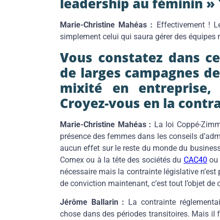
leadership au féminin »
Marie-Christine Mahéas :
Effectivement ! 
simplement celui qui saura gérer des équipes 
Vous constatez dans c
de larges campagnes de
mixité en entreprise,
Croyez-vous en la contr
Marie-Christine Mahéas :
La loi Coppé-Zimm
présence des femmes dans les conseils d’admin
aucun effet sur le reste du monde du busine
Comex ou à la tête des sociétés du
CAC40
ou 
nécessaire mais la contrainte législative n’est
de conviction maintenant, c’est tout l’objet de ce
Jérôme Ballarin :
La contrainte réglementa
chose dans des périodes transitoires. Mais il