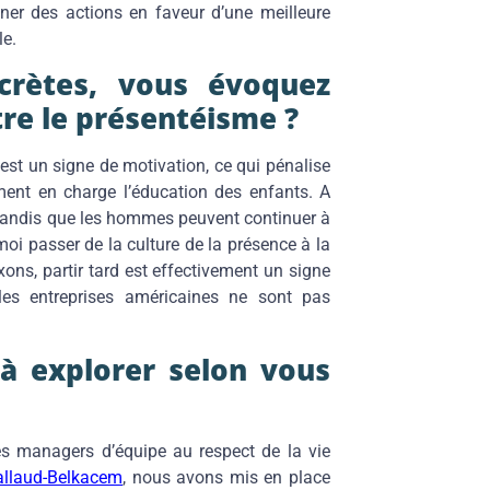
ner des actions en faveur d’une meilleure
le.
crètes, vous évoquez
re le présentéisme ?
 est un signe de motivation, ce qui pénalise
nt en charge l’éducation des enfants. A
tandis que les hommes peuvent continuer à
moi passer de la culture de la présence à la
axons, partir tard est effectivement un signe
 les entreprises américaines ne sont pas
 à explorer selon vous
les managers d’équipe au respect de la vie
allaud-Belkacem
, nous avons mis en place