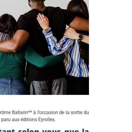
ôme Ballarin** à l’occasion de la sortie du
 paru aux éditions Eyrolles.
rtant selon vous que la