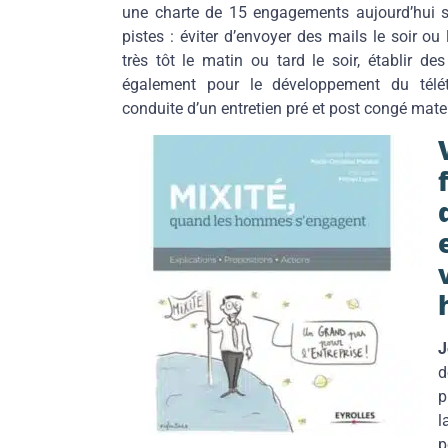
une charte de 15 engagements aujourd’hui s
pistes : éviter d’envoyer des mails le soir o
très tôt le matin ou tard le soir, établir des
également pour le développement du télétra
conduite d’un entretien pré et post congé mate
J
d
p
l
p