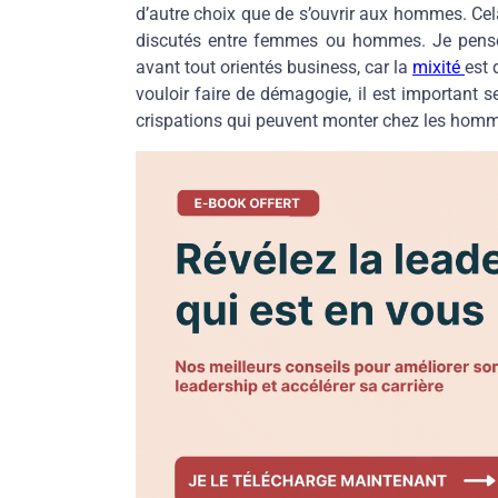
d’autre choix que de s’ouvrir aux hommes. Cel
discutés entre femmes ou hommes. Je pense 
avant tout orientés business, car la
mixité
est 
vouloir faire de démagogie, il est important se
crispations qui peuvent monter chez les hommes