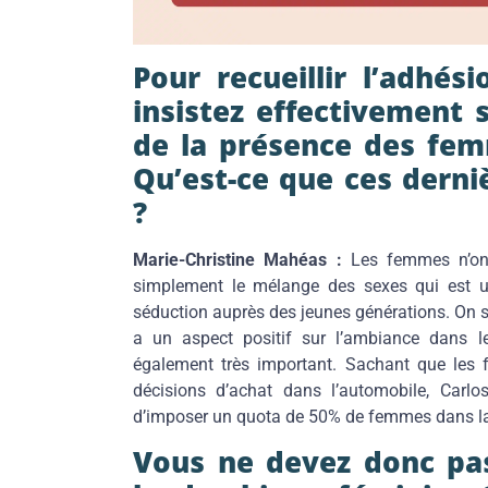
Pour recueillir l’adhé
insistez effectivement 
de la présence des fem
Qu’est-ce que ces derni
?
Marie-Christine Mahéas :
Les femmes n’ont
simplement le mélange des sexes qui est un
séduction auprès des jeunes générations. On 
a un aspect positif sur l’ambiance dans les 
également très important. Sachant que les 
décisions d’achat dans l’automobile, Carl
d’imposer un quota de 50% de femmes dans la
Vous ne devez donc pas