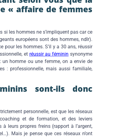
ne « affaire de femmes
 si les hommes ne s’impliquent pas car ce
igeants européens sont des hommes, ndlr).
ce pour les hommes. S’il y a 30 ans, réussir
ssionnelle, et
réussir au féminin
synonyme
 soit un homme ou une femme, on a envie de
es : professionnelle, mais aussi familiale,
inins sont-ils donc
trictement personnelle, est que les réseaux
coaching et de formation, et des leviers
à leurs propres freins (rapport à l’argent,
tiel…). Mais je pense que ces réseaux n’ont