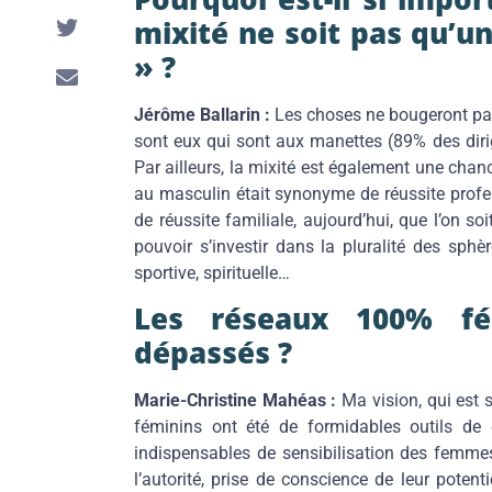
mixité ne soit pas qu’u
» ?
Jérôme Ballarin :
Les choses ne bougeront pas
sont eux qui sont aux manettes (89% des dir
Par ailleurs, la mixité est également une chan
au masculin était synonyme de réussite profe
de réussite familiale, aujourd’hui, que l’on
pouvoir s’investir dans la pluralité des sphèr
sportive, spirituelle…
Les réseaux 100% fém
dépassés ?
Marie-Christine Mahéas :
Ma vision, qui est s
féminins ont été de formidables outils de 
indispensables de sensibilisation des femmes 
l’autorité, prise de conscience de leur poten