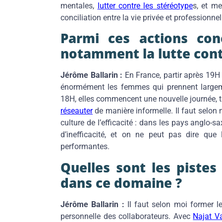
mentales,
lutter contre les stéréotype
s, et me
conciliation entre la vie privée et professionnel
Parmi ces actions con
notamment la lutte cont
Jérôme Ballarin :
En France, partir après 19H
énormément les femmes qui prennent largeme
18H, elles commencent une nouvelle journée, 
réseauter
de manière informelle. Il faut selon 
culture de l’efficacité : dans les pays anglo-s
d’inefficacité, et on ne peut pas dire que
performantes.
Quelles sont les pistes
dans ce domaine ?
Jérôme Ballarin :
Il faut selon moi former 
personnelle des collaborateurs. Avec
Najat V