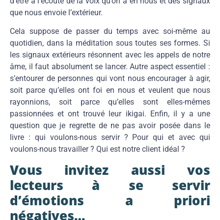
d’être à l’écoute de la voix qu’on a en nous et des signaux
que nous envoie l’extérieur.
Cela suppose de passer du temps avec soi-même au
quotidien, dans la méditation sous toutes ses formes. Si
les signaux extérieurs résonnent avec les appels de notre
âme, il faut absolument se lancer. Autre aspect essentiel :
s’entourer de personnes qui vont nous encourager à agir,
soit parce qu’elles ont foi en nous et veulent que nous
rayonnions, soit parce qu’elles sont elles-mêmes
passionnées et ont trouvé leur ikigai. Enfin, il y a une
question que je regrette de ne pas avoir posée dans le
livre : qui voulons-nous servir ? Pour qui et avec qui
voulons-nous travailler ? Qui est notre client idéal ?
Vous invitez aussi vos
lecteurs à se servir
d’émotions a priori
négatives…