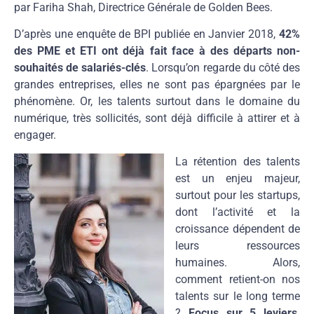
par Fariha Shah, Directrice Générale de Golden Bees.
D’après une enquête de BPI publiée en Janvier 2018,
42%
des PME et ETI
ont déjà fait face à des départs non-
souhaités de salariés-clés
. Lorsqu’on regarde du côté des
grandes entreprises, elles ne sont pas épargnées par le
phénomène. Or, les talents surtout dans le domaine du
numérique, très sollicités, sont déjà difficile à attirer et à
engager.
La rétention des talents
est un enjeu majeur,
surtout pour les startups,
dont l’activité et la
croissance dépendent de
leurs ressources
humaines. Alors,
comment retient-on nos
talents sur le long terme
?
Focus sur 5 leviers,